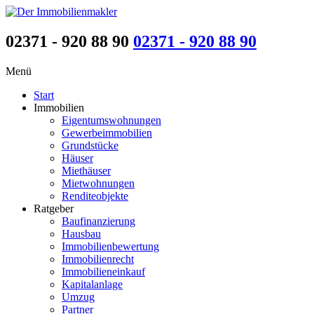
02371 - 920 88 90
02371 - 920 88 90
Menü
Start
Immobilien
Eigentumswohnungen
Gewerbeimmobilien
Grundstücke
Häuser
Miethäuser
Mietwohnungen
Renditeobjekte
Ratgeber
Baufinanzierung
Hausbau
Immobilienbewertung
Immobilienrecht
Immobilieneinkauf
Kapitalanlage
Umzug
Partner