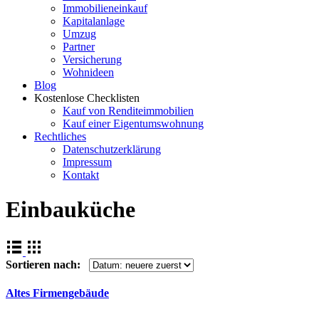
Immobilieneinkauf
Kapitalanlage
Umzug
Partner
Versicherung
Wohnideen
Blog
Kostenlose Checklisten
Kauf von Renditeimmobilien
Kauf einer Eigentumswohnung
Rechtliches
Datenschutzerklärung
Impressum
Kontakt
Einbauküche
Sortieren nach:
Altes Firmengebäude