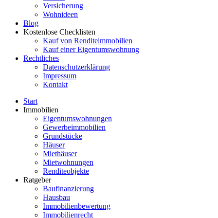
Versicherung
Wohnideen
Blog
Kostenlose Checklisten
Kauf von Renditeimmobilien
Kauf einer Eigentumswohnung
Rechtliches
Datenschutzerklärung
Impressum
Kontakt
Start
Immobilien
Eigentumswohnungen
Gewerbeimmobilien
Grundstücke
Häuser
Miethäuser
Mietwohnungen
Renditeobjekte
Ratgeber
Baufinanzierung
Hausbau
Immobilienbewertung
Immobilienrecht