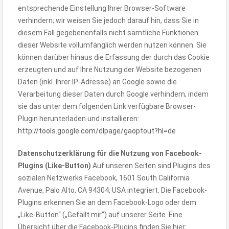
entsprechende Einstellung Ihrer Browser-Software
verhindern; wir weisen Sie jedoch darauf hin, dass Sie in
diesem Fall gegebenenfalls nicht sämtliche Funktionen
dieser Website vollumfänglich werden nutzen können. Sie
können darüber hinaus die Erfassung der durch das Cookie
erzeugten und auf Ihre Nutzung der Website bezogenen
Daten (inkl. Ihrer IP-Adresse) an Google sowie die
Verarbeitung dieser Daten durch Google verhindern, indem
sie das unter dem folgenden Link verfügbare Browser-
Plugin herunterladen und installieren:
http://tools.google.com/dlpage/gaoptout?hl=de
Datenschutzerklärung für die Nutzung von Facebook-
Plugins (Like-Button)
Auf unseren Seiten sind Plugins des
sozialen Netzwerks Facebook, 1601 South California
Avenue, Palo Alto, CA 94304, USA integriert. Die Facebook-
Plugins erkennen Sie an dem Facebook-Logo oder dem
„Like-Button“ („Gefällt mir“) auf unserer Seite. Eine
Übersicht über die Facebook-Plugins finden Sie hier: