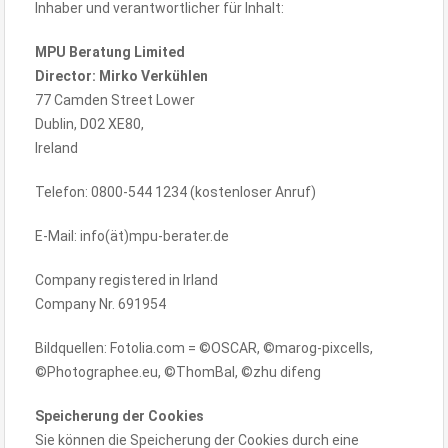
Inhaber und verantwortlicher für Inhalt:
MPU Beratung Limited
Director: Mirko Verkühlen
77 Camden Street Lower
Dublin, D02 XE80,
Ireland
Telefon: 0800-544 1234 (kostenloser Anruf)
E-Mail: info(ät)mpu-berater.de
Company registered in Irland
Company Nr. 691954
Bildquellen: Fotolia.com = ©OSCAR, ©marog-pixcells,
©Photographee.eu, ©ThomBal, ©zhu difeng
Speicherung der Cookies
Sie können die Speicherung der Cookies durch eine